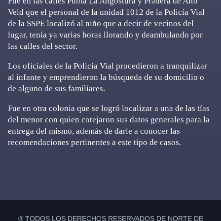
Fue en las calles Punta La Angostura y Pradera de Alto
Veld que el personal de la unidad 1012 de la Policía Vial
de la SSPE localizó al niño que a decir de vecinos del
lugar, tenía ya varias horas llorando y deambulando por
las calles del sector.
Los oficiales de la Policía Vial procedieron a tranquilizar
al infante y emprendieron la búsqueda de su domicilio o
de alguno de sus familiares.
Fue en otra colonia que se logró localizar a una de las tías
del menor con quien cotejaron sus datos generales para la
entrega del mismo, además de darle a conocer las
recomendaciones pertinentes a este tipo de casos.
Primary
Sidebar
® TODOS LOS DERECHOS RESERVADOS DE NORTE DE