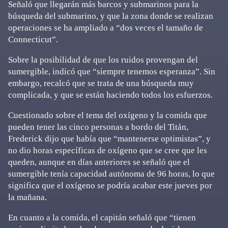
Señaló que llegarán más barcos y submarinos para la
búsqueda del submarino, y que la zona donde se realizan
operaciones se ha ampliado a “dos veces el tamaño de
Connecticut”.
Sobre la posibilidad de que los ruidos provengan del
sumergible, indicó que “siempre tenemos esperanza”. Sin
embargo, recalcó que se trata de una búsqueda muy
complicada, y que se están haciendo todos los esfuerzos.
Cuestionado sobre el tema del oxígeno y la comida que
pueden tener las cinco personas a bordo del Titán,
Frederick dijo que había que “mantenerse optimistas”, y
no dio horas específicas de oxígeno que se cree que les
queden, aunque en días anteriores se señaló que el
sumergible tenía capacidad autónoma de 96 horas, lo que
significa que el oxígeno se podría acabar este jueves por
la mañana.
En cuanto a la comida, el capitán señaló que “tienen