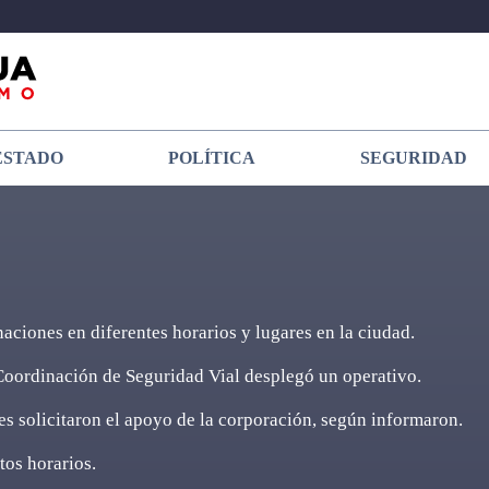
ESTADO
POLÍTICA
SEGURIDAD
naciones en diferentes horarios y lugares en la ciudad.
a Coordinación de Seguridad Vial desplegó un operativo.
s solicitaron el apoyo de la corporación, según informaron.
tos horarios.