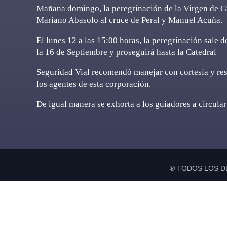
Mañana domingo, la peregrinación de la Virgen de Gu
Mariano Abasolo al cruce de Peral y Manuel Acuña.
El lunes 12 a las 15:00 horas, la peregrinación sale 
la 16 de Septiembre y proseguirá hasta la Catedral
Seguridad Vial recomendó manejar con cortesía y resp
los agentes de esta corporación.
De igual manera se exhorta a los guiadores a circular
® TODOS LOS D