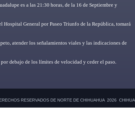
adalupe es a las 21:30 horas, de la 16 de Septiembre y
del Hospital General por Paseo Triunfo de la República, tomará
eto, atender los señalamientos viales y las indicaciones de
 por debajo de los límites de velocidad y ceder el paso.
ERECHOS RESERVADOS DE NORTE DE CHIHUAHUA 2026 CHIHUAH