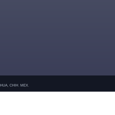
UA, CHIH. MEX.