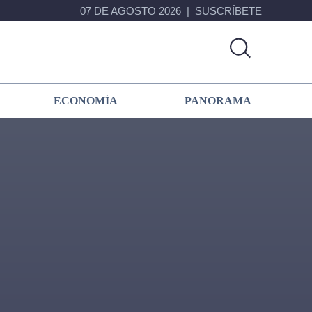
07 DE AGOSTO 2026
SUSCRÍBETE
ECONOMÍA
PANORAMA
Primary
Sidebar