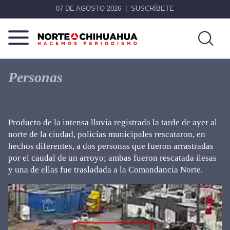
07 DE AGOSTO 2026
SUSCRÍBETE
Norte
Más
De
que
Personas
Chihuahua
noticias,
hacemos periodismo
Producto de la intensa lluvia registrada la tarde de ayer al
norte de la ciudad, policías municipales rescataron, en
hechos diferentes, a dos personas que fueron arrastradas
por el caudal de un arroyo; ambas fueron rescatada ilesas
y una de ellas fue trasladada a la Comandancia Norte.