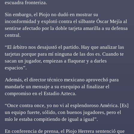
escuadra fronteriza.
Sin embargo, el Piojo no dudó en mostrar su
inconformidad y explotó contra el silbante Óscar Mejía al
sentirse afectado por la doble tarjeta amarilla a su defensa
central.
“El árbitro nos desajustó el partido. Hay que analizar las
tarjetas porque para mí ninguna de las dos es. Cuando te
sacan un jugador, empiezas a flaquear y a darles
espacios”.
Además, el director técnico mexicano aprovechó para
mandarle un mensaje a su exequipo al finalizar el
compromiso en el Estadio Azteca.
“Once contra once, yo no vi al esplendoroso América. [Es]
un equipo fuerte, sólido, con buenos jugadores, pero el
mío le estaba compitiendo de igual a igual”.
En conferencia de prensa, el Piojo Herrera sentenció que