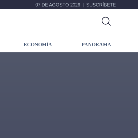
07 DE AGOSTO 2026
SUSCRÍBETE
ECONOMÍA
PANORAMA
Primary
Sidebar