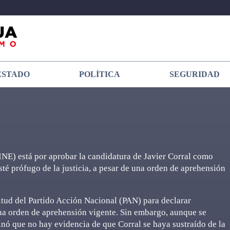
ESTADO
POLÍTICA
SEGURIDAD
(INE) está por aprobar la candidatura de Javier Corral como
sté prófugo de la justicia, a pesar de una orden de aprehensión
citud del Partido Acción Nacional (PAN) para declarar
na orden de aprehensión vigente. Sin embargo, aunque se
inó que no hay evidencia de que Corral se haya sustraído de la