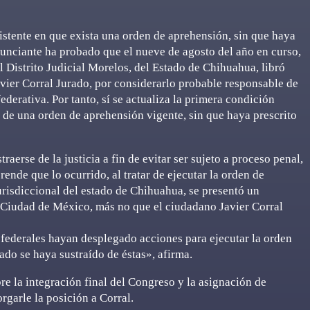
sistente en que exista una orden de aprehensión, sin que haya
enunciante ha probado que el nueve de agosto del año en curso,
 Distrito Judicial Morelos, del Estado de Chihuahua, libró
vier Corral Jurado, por considerarlo probable responsable de
ederativa. Por tanto, sí se actualiza la primera condición
ia de una orden de aprehensión vigente, sin que haya prescrito
aerse de la justicia a fin de evitar ser sujeto a proceso penal,
ende que lo ocurrido, al tratar de ejecutar la orden de
urisdiccional del estado de Chihuahua, se presentó un
la Ciudad de México, más no que el ciudadano Javier Corral
 federales hayan desplegado acciones para ejecutar la orden
do se haya sustraído de éstas», afirma.
re la integración final del Congreso y la asignación de
rgarle la posición a Corral.