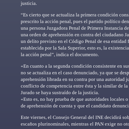
justicia.
“Es cierto que se actualiza la primera condición con
prescrito la acción penal, pues el partido político d
una persona Juzgadora Penal de Primera Instancia del
una orden de aprehensión en contra del ciudadano Ja
un delito previsto en el Código Penal de esa entidad f
establecida por la Sala Superior, esto es, la existenc
la acción penal”, indica el documento.
«En cuanto a la segunda condición consistente en sustr
no se actualiza en el caso denunciado, ya que se despr
aprehensión librada en su contra por una autoridad j
conflicto de competencia entre ésta y la similar de 
Jurado se haya sustraído de la justicia.
«Esto es, no hay prueba de que autoridades locales o
de aprehensión de cuenta y que el candidato denuncia
Este viernes, el Consejo General del INE decidirá sob
escaños plurinominales, mientras el PAN exige no oto