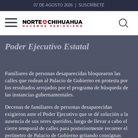
07 DE AGOSTO 2026
SUSCRÍBETE
Norte
Más
De
que
Poder Ejecutivo Estatal
Chihuahua
noticias,
hacemos periodismo
Familiares de personas desaparecidas bloquearon las
calles que rodean al Palacio de Gobierno en protesta por
los resultados arrojados por el programa de búsqueda de
las instancias gubernamentales.
Decenas de familiares de personas desaparecidas
exigieron ante el Poder Ejecutivo que se dé solución a la
ausencia de sus seres queridos, luego de llevar a cabo el
cierre temporal de calles para posteriormente recorrer el
perímetro de Palacio de Gobierno gritando consignas