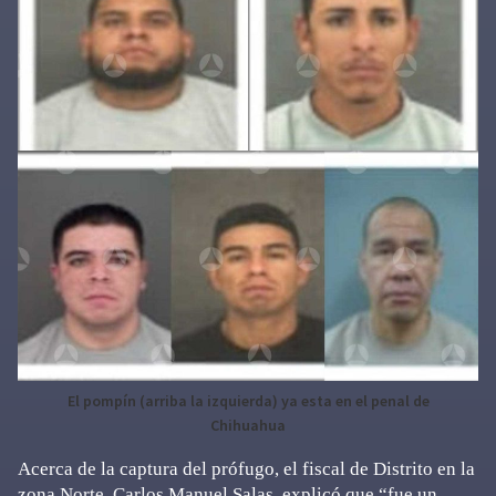
El pompín (arriba la izquierda) ya esta en el penal de
Chihuahua
Acerca de la captura del prófugo, el fiscal de Distrito en la
zona Norte, Carlos Manuel Salas, explicó que “fue un