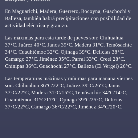
En Maguarichi, Madera, Guerrero, Bocoyna, Guachochi y
Balleza, también habrá precipitaciones con posibilidad de
actividad eléctrica y granizo.
Las máximas para esta tarde de jueves son: Chihuahua
37°C, Juárez 40°C, Janos 39°C, Madera 31°C, Temósachic
34°C, Cuauhtémoc 32°C, Ojinaga 39°C, Delicias 38°C,
Camargo 37°C, Jiménez 35°C, Parral 33°C, Creel 28°C,
Chínipas 36°C, Guachochi 27°C, Balleza (El Vergel) 26°C.
Las temperaturas máximas y mínimas para mañana viernes
son: Chihuahua 36°C/22°C, Juárez 39°C/26°C, Janos
37°C/22°C, Madera 31°C/15°C, Temósachic 34°C/14°C,
Cuauhtémoc 31°C/17°C, Ojinaga 39°C/25°C, Delicias
37°C/22°C, Camargo 36°C/22°C, Jiménez 34°C/20°C.
Primary
Sidebar