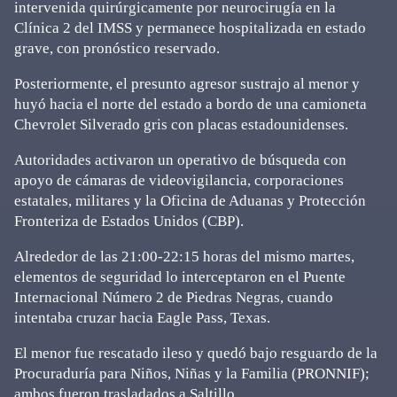
intervenida quirúrgicamente por neurocirugía en la
Clínica 2 del IMSS y permanece hospitalizada en estado
grave, con pronóstico reservado.
Posteriormente, el presunto agresor sustrajo al menor y
huyó hacia el norte del estado a bordo de una camioneta
Chevrolet Silverado gris con placas estadounidenses.
Autoridades activaron un operativo de búsqueda con
apoyo de cámaras de videovigilancia, corporaciones
estatales, militares y la Oficina de Aduanas y Protección
Fronteriza de Estados Unidos (CBP).
Alrededor de las 21:00-22:15 horas del mismo martes,
elementos de seguridad lo interceptaron en el Puente
Internacional Número 2 de Piedras Negras, cuando
intentaba cruzar hacia Eagle Pass, Texas.
El menor fue rescatado ileso y quedó bajo resguardo de la
Procuraduría para Niños, Niñas y la Familia (PRONNIF);
ambos fueron trasladados a Saltillo.