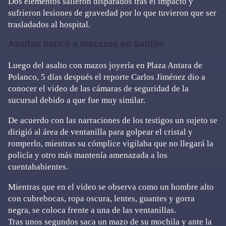
Dos elementos salieron disparados tras el impacto y
sufrieron lesiones de gravedad por lo que tuvieron que ser
trasladados al hospital.
Asaltan banco a mazazos en Saltillo
Luego del asalto con mazos joyería en Plaza Antara de
Polanco, 5 días después el reporte Carlos Jiménez dio a
conocer el video de las cámaras de seguridad de la
sucursal debido a que fue muy similar.
De acuerdo con las narraciones de los testigos un sujeto se
dirigió al área de ventanilla para golpear el cristal y
romperlo, mientras su cómplice vigilaba que no llegará la
policía y otro más mantenía amenazada a los
cuentahabientes.
Mientras que en el video se observa como un hombre alto
con cubrebocas, ropa oscura, lentes, guantes y gorra
negra, se coloca frente a una de las ventanillas.
Tras unos segundos saca un mazo de su mochila y ante la