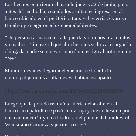
Los hechos ocurrieron el pasado jueves 22 de junio, poco
antes del mediodía, cuando los asaltantes ingresaron al
banco ubicado en el periférico Luis Echeverría Álvarez e
Hidalgo y amagaron a los cuentahabientes.
“Un persona armada cierra la puerta y otra nos tira a todos
y nos dice: ‘tírense, el que abra los ojos se lo va a cargar la
chingada, nadie se mueva”, narró un testigo al noticiero de
“N+”.
Minutos después llegaron elementos de la policía
municipal pero los asaltantes ya habían escapado.
https://twitter.com/i/status/1673455722116333569
Luego que la policía recibió la alerta del asalto en el
banco, una patrulla se pasó la luz roja y fue embestida por
una camioneta Toyota a la altura del puente del boulevard
Venustiano Carranza y periférico LEA.