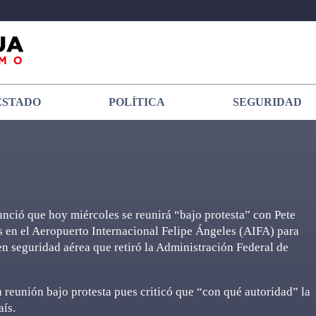
ESTADO
POLÍTICA
SEGURIDAD
ció que hoy miércoles se reunirá “bajo protesta” con Pete
s en el Aeropuerto Internacional Felipe Ángeles (AIFA) para
 en seguridad aérea que retiró la Administración Federal de
ta reunión bajo protesta pues criticó que “con qué autoridad” la
aís.