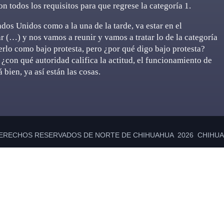
todos los requisitos para que regrese la categoría 1.
ados Unidos como a la una de la tarde, va estar en el
 (…) y nos vamos a reunir y vamos a tratar lo de la categoría
rlo como bajo protesta, pero ¿por qué digo bajo protesta?
¿con qué autoridad califica la actitud, el funcionamiento de
 bien, ya así están las cosas.
ERECHOS RESERVADOS DE NORTE DE CHIHUAHUA 2026 CHIHUAH