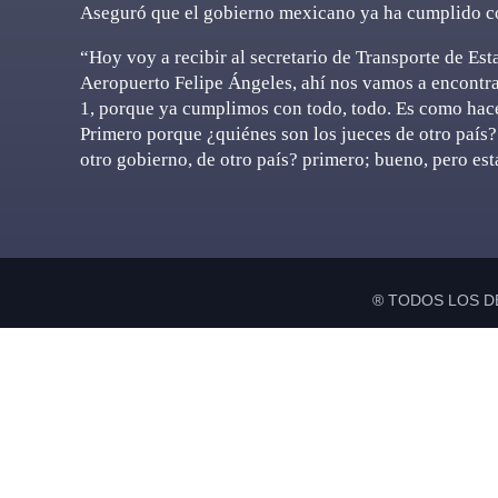
Aseguró que el gobierno mexicano ya ha cumplido con 
“Hoy voy a recibir al secretario de Transporte de Est
Aeropuerto Felipe Ángeles, ahí nos vamos a encontrar
1, porque ya cumplimos con todo, todo. Es como hace
Primero porque ¿quiénes son los jueces de otro país? 
otro gobierno, de otro país? primero; bueno, pero está
® TODOS LOS D