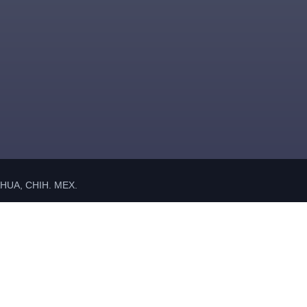
UA, CHIH. MEX.