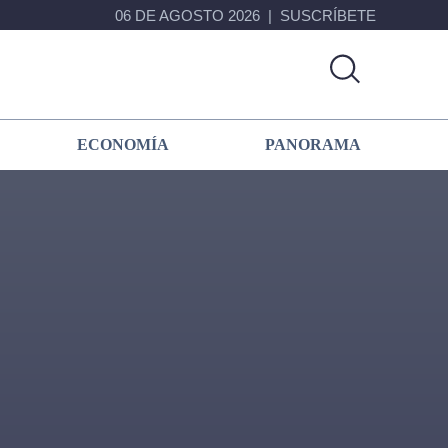
06 DE AGOSTO 2026
SUSCRÍBETE
ECONOMÍA
PANORAMA
Primary
Sidebar