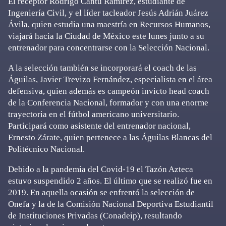
El receptor Rodrigo Cantú Ramírez, estudiante de
Ingeniería Civil, y el líder tacleador Jesús Adrián Juárez
Ávila, quien estudia una maestría en Recursos Humanos,
viajará hacia la Ciudad de México este lunes junto a su
entrenador para concentrarse con la Selección Nacional.
A la selección también se incorporará el coach de las
Águilas, Javier Trevizo Fernández, especialista en el área
defensiva, quien además es campeón invicto head coach
de la Conferencia Nacional, formador y con una enorme
trayectoria en el fútbol americano universitario.
Participará como asistente del entrenador nacional,
Ernesto Zárate, quien pertenece a las Águilas Blancas del
Politécnico Nacional.
Debido a la pandemia del Covid-19 el Tazón Azteca
estuvo suspendido 2 años. El último que se realizó fue en
2019. En aquella ocasión se enfrentó la selección de
Onefa y la de la Comisión Nacional Deportiva Estudiantil
de Instituciones Privadas (Conadeip), resultando