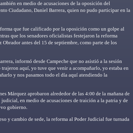
o también en medio de acusaciones de la oposición del
ento Ciudadano, Daniel Barrera, quien no pudo participar en la
reforma que fue calificado por la oposición como un golpe al
ntras que los senadores oficialistas festejaron la reforma
z Obrador antes del 15 de septiembre, como parte de los
arrera, informó desde Campeche que no asistió a la sesión
 trajeron aquí, yo tuve que venir a acompañarlo, yo estaba en
ñarlo y nos pasamos todo el día aquí atendiendo la
nes Márquez aprobaron alrededor de las 4:00 de la mañana de
a judicial, en medio de acusaciones de traición a la patria y de
evo gobierno.
eso y cambio de sede, la reforma al Poder Judicial fue turnada