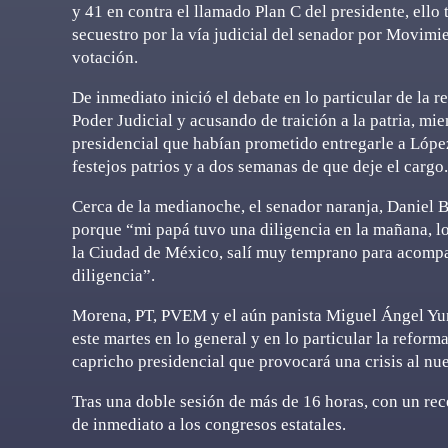
y 41 en contra el llamado Plan C del presidente, ell
secuestro por la vía judicial del senador por Movimi
votación.
De inmediato inició el debate en lo particular de la 
Poder Judicial y acusando de traición a la patria, mie
presidencial que habían prometido entregarle a Lópe
festejos patrios y a dos semanas de que deje el cargo.
Cerca de la medianoche, el senador naranja, Daniel B
porque “mi papá tuvo una diligencia en la mañana, lo
la Ciudad de México, salí muy temprano para acompa
diligencia”.
Morena, PT, PVEM y el aún panista Miguel Ángel Yu
este martes en lo general y en lo particular la reform
capricho presidencial que provocará una crisis al nu
Tras una doble sesión de más de 16 horas, con un rec
de inmediato a los congresos estatales.