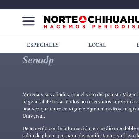
Norte
Más
ESPECIALES
LOCAL
De
que
Chihuahua
noticias,
Senadp
hacemos periodismo
Morena y sus aliados, con el voto del panista Miguel
lo general de los artículos no reservados la reforma 
una vez que entre en vigor, elegir a ministros, magis
Universal.
De acuerdo con la información, en medio una doble s
salón de plenos por parte de manifestantes y el uso d