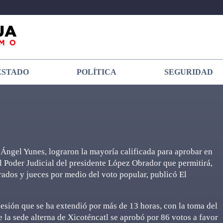
ESTADO
POLÍTICA
SEGURIDAD
 Ángel Yunes, lograron la mayoría calificada para aprobar en
al Poder Judicial del presidente López Obrador que permitirá,
trados y jueces por medio del voto popular, publicó El
esión que se ha extendió por más de 13 horas, con la toma del
e la sede alterna de Xicoténcatl se aprobó por 86 votos a favor