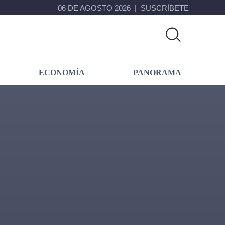
06 DE AGOSTO 2026
SUSCRÍBETE
ECONOMÍA
PANORAMA
Primary
Sidebar