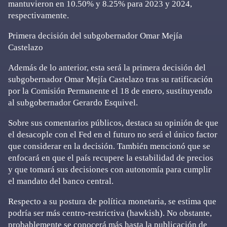
mantuvieron en 10.50% y 8.25% para 2023 y 2024,
respectivamente.
Primera decisión del subgobernador Omar Mejía
Castelazo
Además de lo anterior, esta será la primera decisión del
subgobernador Omar Mejía Castelazo tras su ratificación
por la Comisión Permanente el 18 de enero, sustituyendo
al subgobernador Gerardo Esquivel.
Sobre sus comentarios públicos, destaca su opinión de que
el desacople con el Fed en el futuro no será el único factor
que considerar en la decisión. También mencionó que se
enfocará en que el país recupere la estabilidad de precios
y que tomará sus decisiones con autonomía para cumplir
el mandato del banco central.
Respecto a su postura de política monetaria, se estima que
podría ser más centro-restrictiva (hawkish). No obstante,
probablemente se conocerá más hasta la publicación de