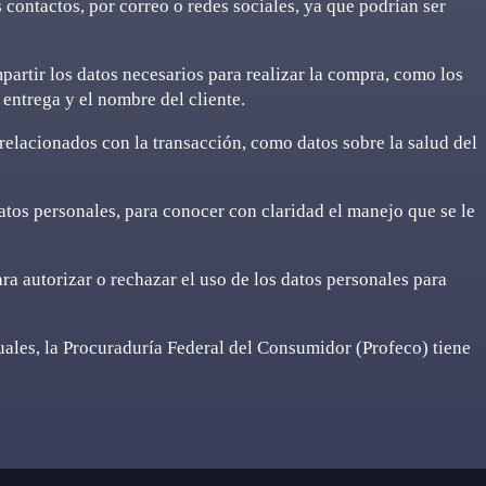
 contactos, por correo o redes sociales, ya que podrían ser
artir los datos necesarios para realizar la compra, como los
e entrega y el nombre del cliente.
relacionados con la transacción, como datos sobre la salud del
atos personales, para conocer con claridad el manejo que se le
a autorizar o rechazar el uso de los datos personales para
tuales, la Procuraduría Federal del Consumidor (Profeco) tiene