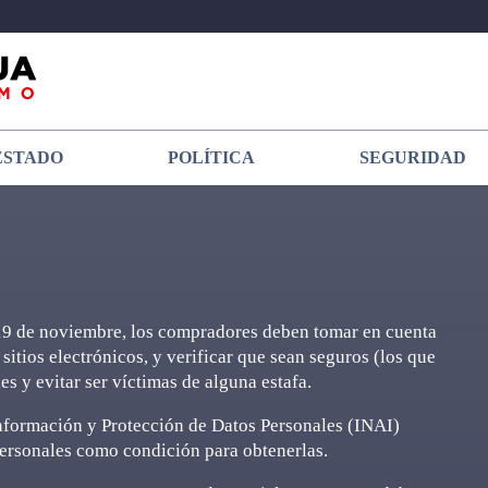
ESTADO
POLÍTICA
SEGURIDAD
l 19 de noviembre, los compradores deben tomar en cuenta
itios electrónicos, y verificar que sean seguros (los que
es y evitar ser víctimas de alguna estafa.
Información y Protección de Datos Personales (INAI)
personales como condición para obtenerlas.