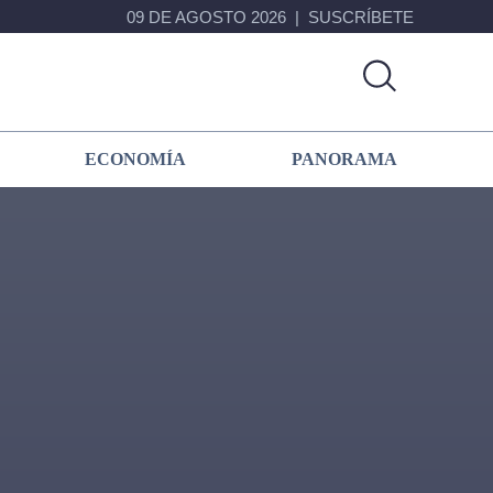
09 DE AGOSTO 2026
SUSCRÍBETE
ECONOMÍA
PANORAMA
Primary
Sidebar