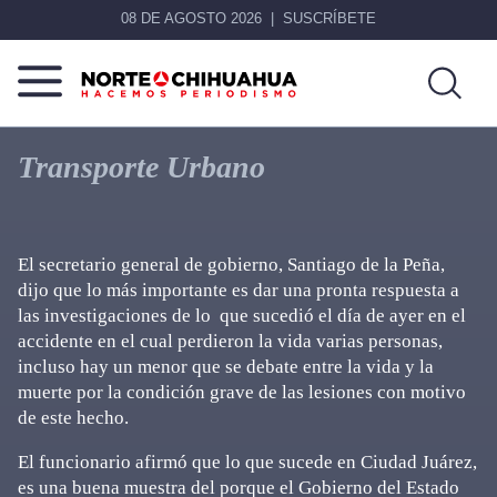
08 DE AGOSTO 2026
SUSCRÍBETE
Norte
Más
De
que
Transporte Urbano
Chihuahua
noticias,
hacemos periodismo
El secretario general de gobierno, Santiago de la Peña,
dijo que lo más importante es dar una pronta respuesta a
las investigaciones de lo que sucedió el día de ayer en el
accidente en el cual perdieron la vida varias personas,
incluso hay un menor que se debate entre la vida y la
muerte por la condición grave de las lesiones con motivo
de este hecho.
El funcionario afirmó que lo que sucede en Ciudad Juárez,
es una buena muestra del porque el Gobierno del Estado