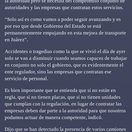
la autoridad pero se necesita del compromiso conjunto de
autoridades y las empresas que contratan estos servicios.
“Solo así es como vamos a poder seguir avanzando y es
por eso que desde Gobierno del Estado se está
permanentemente empujando en esta mejora de transporte
en Juárez”.
Accidentes o tragedias como la que se vivió el día de ayer
solo se van a disminuir cuando seamos capaces de trabajar
en conjunto no solo el gobierno, que es evidentemente el
ente regulador, sino las empresas que contratan ese
servicio de personal.
Es bien importante que se entienda que si no están en
regla, que si no tienen placas, que si no tienen unidades
que cumplan con la regulación, en lugar de contratar las
empresas deben dar parte a la autoridad para que nosotros
podamos actuar de manera competente, indicó.
Dijo que se han detectado la presencia de varios camiones