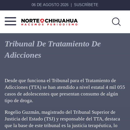
06 DE AGOSTO 2026
SUSCRÍBETE
Norte
Más
De
que
Tribunal De Tratamiento De
Chihuahua
noticias,
Adicciones
hacemos periodismo
Desde que funciona el Tribunal para el Tratamiento de
Adicciones (TTA) se han atendido a nivel estatal 4 mil 055
casos de adolescentes que presentan consumo de algún
tipo de droga.
Rogelio Guzmán, magistrado del Tribunal Superior de
Justicia del Estado (TSJ) y responsable del TTA, destaca
que la base de este tribunal es la justicia terapéutica, lo