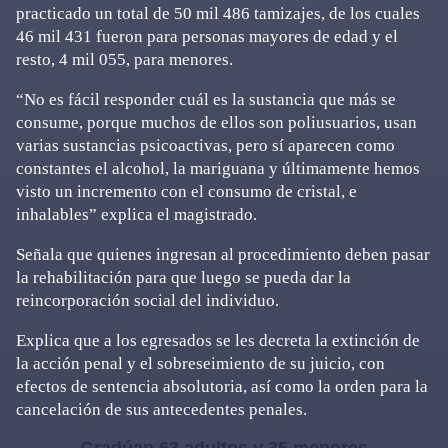
practicado un total de 50 mil 486 tamizajes, de los cuales
46 mil 431 fueron para personas mayores de edad y el
resto, 4 mil 055, para menores.
“No es fácil responder cuál es la sustancia que más se
consume, porque muchos de ellos son poliusuarios, usan
varias sustancias psicoactivas, pero sí aparecen como
constantes el alcohol, la mariguana y últimamente hemos
visto un incremento con el consumo de cristal, e
inhalables” explica el magistrado.
Señala que quienes ingresan al procedimiento deben pasar
la rehabilitación para que luego se pueda dar la
reincorporación social del individuo.
Explica que a los egresados se les decreta la extinción de
la acción penal y el sobreseimiento de su juicio, con
efectos de sentencia absolutoria, así como la orden para la
cancelación de sus antecedentes penales.