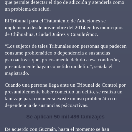
que permite detectar el tipo de adicción y atenderla como
un problema de salud.
El Tribunal para el Tratamiento de Adicciones se
implementa desde noviembre del 2014 en los municipios
de Chihuahua, Ciudad Juárez y Cuauhtémoc.
“Los sujetos de tales Tribunales son personas que padecen
consumo problemático o dependencia a sustancias
psicoactivas que, precisamente debido a esa condición,
presuntamente hayan cometido un delito”, señala el
magistrado.
Cuando una persona llega ante un Tribunal de Control por
presumiblemente haber cometido un delito, se realiza un
tamizaje para conocer si existe un uso problemático o
dependencia de sustancias psicoactivas.
Se aplican 50 mil 486 tamizajes
De acuerdo con Guzmán, hasta el momento se han