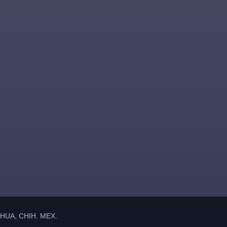
UA, CHIH. MEX.