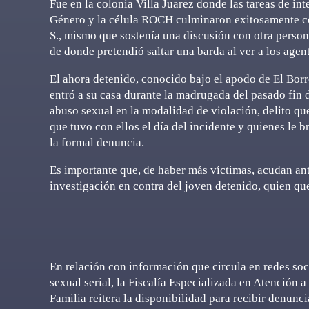
Fue en la colonia Villa Juarez donde las tareas de int
Género y la célula ROCH culminaron exitosamente co
S., mismo que sostenía una discusión con otra persona
de donde pretendió saltar una barda al ver a los agen
El ahora detenido, conocido bajo el apodo de El Bor
entró a su casa durante la madrugada del pasado fin
abuso sexual en la modalidad de violación, delito que
que tuvo con ellos el día del incidente y quienes le 
la formal denuncia.
Es importante que, de haber más víctimas, acudan an
investigación en contra del joven detenido, quien que
En relación con información que circula en redes so
sexual serial, la Fiscalía Especializada en Atención 
Familia reitera la disponibilidad para recibir denunci