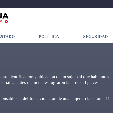
ESTADO
POLÍTICA
SEGURIDAD
e su identificación y ubicación de un sujeto al que habitantes
erial, agentes municipales lograron la tarde del jueves su
onsable del delito de violación de una mujer en la colonia 11