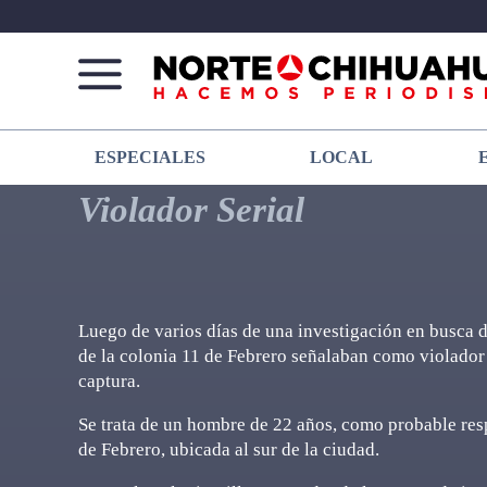
Norte
Más
ESPECIALES
LOCAL
De
que
Chihuahua
noticias,
Violador Serial
hacemos periodismo
Luego de varios días de una investigación en busca d
de la colonia 11 de Febrero señalaban como violador s
captura.
Se trata de un hombre de 22 años, como probable resp
de Febrero, ubicada al sur de la ciudad.