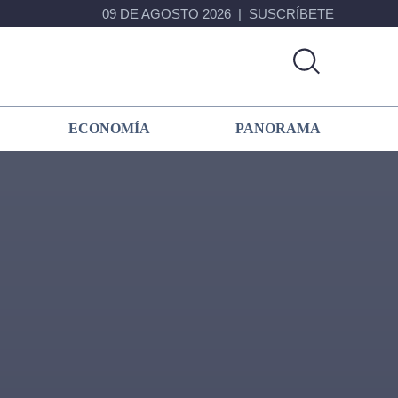
09 DE AGOSTO 2026
SUSCRÍBETE
ECONOMÍA
PANORAMA
Primary
Sidebar