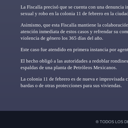
La Fiscalía precisó que se cuenta con una denuncia in
sexual y robo en la colonia 11 de febrero en la ciud
Asimismo, que esta Fiscalía mantiene la colaboraci
atención inmediata de estos casos y refrendar su com
violencia de género los 365 días del año.
Este caso fue atendido en primera instancia por agen
El hecho obligó a las autoridades a redoblar rondines 
espaldas de una planta de Petróleos Mexicanos.
La colonia 11 de febrero es de nueva e improvisada c
bardas o de otras protecciones para sus viviendas.
® TODOS LOS D