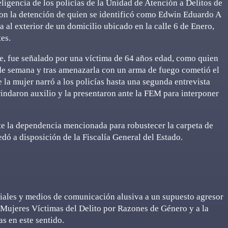
eligencia de los policías de la Unidad de Atención a Delitos de
n la detención de quien se identificó como Edwin Eduardo A
 al exterior de un domicilio ubicado en la calle 6 de Enero,
tes.
re, fue señalado por una víctima de 64 años edad, como quien
 de semana y tras amenazarla con un arma de fuego cometió el
 la mujer narró a los policías hasta una segunda entrevista
brindaron auxilio y la presentaron ante la FEM para interponer
te la dependencia mencionada para robustecer la carpeta de
dó a disposición de la Fiscalía General del Estado.
ciales y medios de comunicación alusiva a un supuesto agresor
a Mujeres Víctimas del Delito por Razones de Género y a la
as en este sentido.