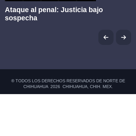
Ataque al penal: Justicia bajo
sospecha
® TODOS LOS DERECHOS RESERVADOS DE NORTE DE
CHIHUAHUA 2026 CHIHUAHUA, CHIH. MEX.