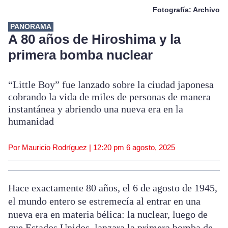
Fotografía: Archivo
PANORAMA
A 80 años de Hiroshima y la
primera bomba nuclear
“Little Boy” fue lanzado sobre la ciudad japonesa
cobrando la vida de miles de personas de manera
instantánea y abriendo una nueva era en la
humanidad
Por Mauricio Rodríguez |
12:20 pm
6 agosto, 2025
Hace exactamente 80 años, el 6 de agosto de 1945,
el mundo entero se estremecía al entrar en una
nueva era en materia bélica: la nuclear, luego de
que Estados Unidos, lanzara la primera bomba de