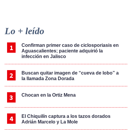
Primary
Lo + leído
Sidebar
Confirman primer caso de ciclosporiasis en
Aguascalientes; paciente adquirió la
infección en Jalisco
Buscan quitar imagen de “cueva de lobo” a
la llamada Zona Dorada
Chocan en la Ortiz Mena
El Chiquilín captura a los tazos dorados
Adrián Marcelo y La Mole