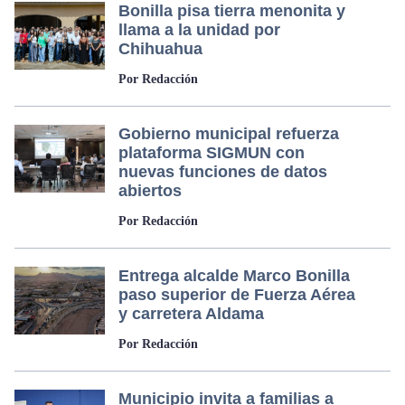
Bonilla pisa tierra menonita y
llama a la unidad por
Chihuahua
Por Redacción
Gobierno municipal refuerza
plataforma SIGMUN con
nuevas funciones de datos
abiertos
Por Redacción
Entrega alcalde Marco Bonilla
paso superior de Fuerza Aérea
y carretera Aldama
Por Redacción
Municipio invita a familias a