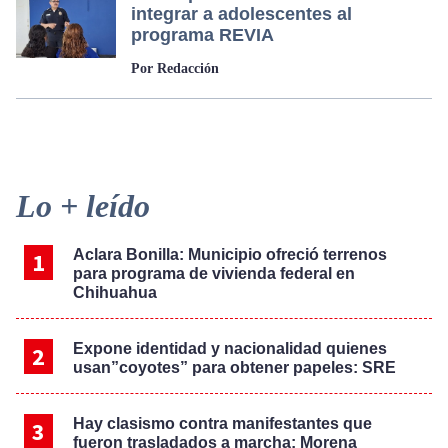
integrar a adolescentes al
programa REVIA
Por Redacción
Primary
Lo + leído
Sidebar
Aclara Bonilla: Municipio ofreció terrenos
para programa de vivienda federal en
Chihuahua
Expone identidad y nacionalidad quienes
usan”coyotes” para obtener papeles: SRE
Hay clasismo contra manifestantes que
fueron trasladados a marcha: Morena