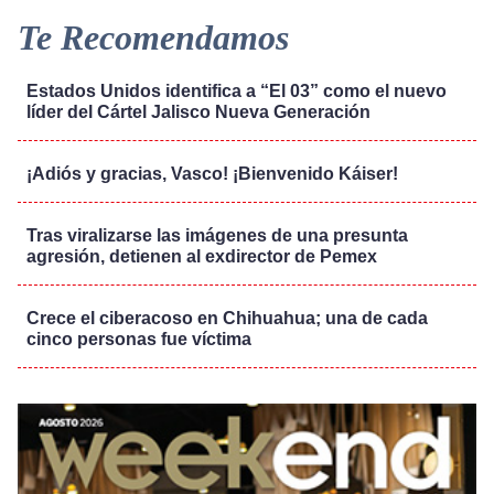
Te Recomendamos
Estados Unidos identifica a “El 03” como el nuevo
líder del Cártel Jalisco Nueva Generación
¡Adiós y gracias, Vasco! ¡Bienvenido Káiser!
Tras viralizarse las imágenes de una presunta
agresión, detienen al exdirector de Pemex
Crece el ciberacoso en Chihuahua; una de cada
cinco personas fue víctima