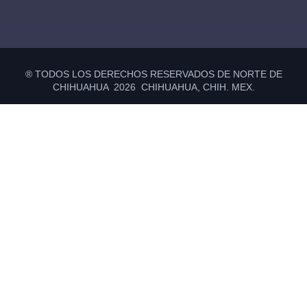
® TODOS LOS DERECHOS RESERVADOS DE NORTE DE
CHIHUAHUA 2026 CHIHUAHUA, CHIH. MEX.