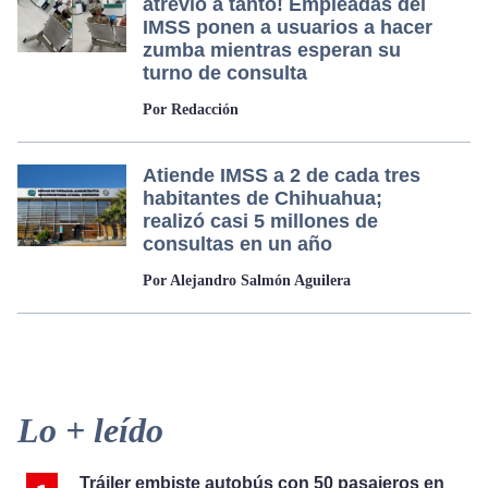
atrevió a tanto! Empleadas del
IMSS ponen a usuarios a hacer
zumba mientras esperan su
turno de consulta
Por Redacción
Atiende IMSS a 2 de cada tres
habitantes de Chihuahua;
realizó casi 5 millones de
consultas en un año
Por Alejandro Salmón Aguilera
Primary
Lo + leído
Sidebar
Tráiler embiste autobús con 50 pasajeros en