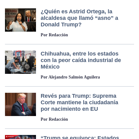
¿Quién es Astrid Ortega, la
alcaldesa que llamó “asno” a
Donald Trump?
Por Redacción
Chihuahua, entre los estados
con la peor caída industrial de
México
Por Alejandro Salmón Aguilera
Revés para Trump: Suprema
Corte mantiene la ciudadanía
por nacimiento en EU
Por Redacción
“Trump se equivoca: Estados