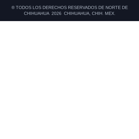
® TODOS LOS DERECHOS RESERVADOS DE NORTE DE
CHIHUAHUA 2026 CHIHUAHUA, CHIH. MEX.