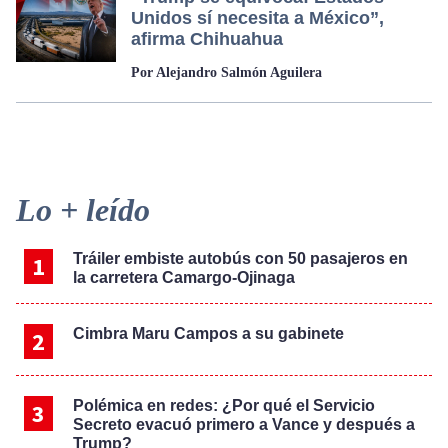
Unidos sí necesita a México”,
afirma Chihuahua
Por Alejandro Salmón Aguilera
Primary
Lo + leído
Sidebar
Tráiler embiste autobús con 50 pasajeros en
la carretera Camargo-Ojinaga
Cimbra Maru Campos a su gabinete
Polémica en redes: ¿Por qué el Servicio
Secreto evacuó primero a Vance y después a
Trump?