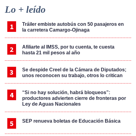
Primary
Lo + leído
Sidebar
Tráiler embiste autobús con 50 pasajeros en
la carretera Camargo-Ojinaga
Afiliarte al IMSS, por tu cuenta, te cuesta
hasta 21 mil pesos al año
Se despide Creel de la Cámara de Diputados;
unos reconocen su trabajo, otros lo critican
“Si no hay solución, habrá bloqueos”:
productores advierten cierre de fronteras por
Ley de Aguas Nacionales
SEP renueva boletas de Educación Básica