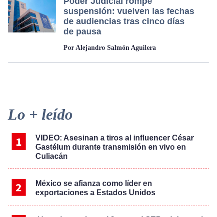
Poder Judicial rompe
suspensión: vuelven las fechas
de audiencias tras cinco días
de pausa
Por Alejandro Salmón Aguilera
Primary
Lo + leído
Sidebar
VIDEO: Asesinan a tiros al influencer César
Gastélum durante transmisión en vivo en
Culiacán
México se afianza como líder en
exportaciones a Estados Unidos