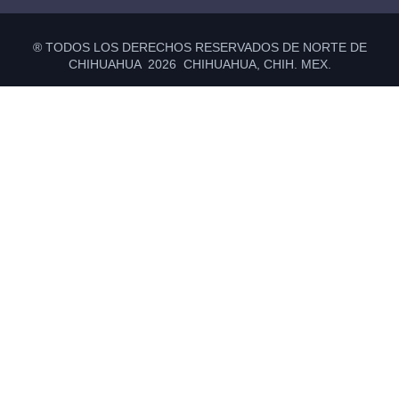
® TODOS LOS DERECHOS RESERVADOS DE NORTE DE
CHIHUAHUA 2026 CHIHUAHUA, CHIH. MEX.