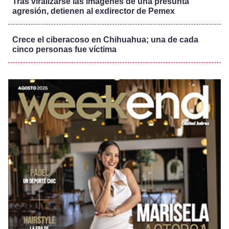
Tras viralizarse las imágenes de una presunta
agresión, detienen al exdirector de Pemex
Crece el ciberacoso en Chihuahua; una de cada
cinco personas fue víctima