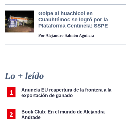
Golpe al huachicol en
Cuauhtémoc se logró por la
Plataforma Centinela: SSPE
Por Alejandro Salmón Aguilera
Primary
Lo + leído
Sidebar
Anuncia EU reapertura de la frontera a la
exportación de ganado
Book Club: En el mundo de Alejandra
Andrade