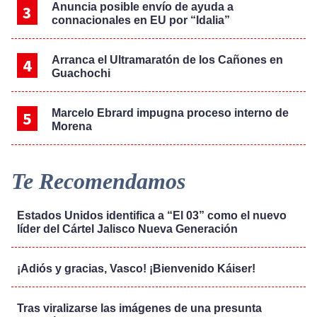
Anuncia posible envío de ayuda a
connacionales en EU por “Idalia”
Arranca el Ultramaratón de los Cañones en
Guachochi
Marcelo Ebrard impugna proceso interno de
Morena
Te Recomendamos
Estados Unidos identifica a “El 03” como el nuevo
líder del Cártel Jalisco Nueva Generación
¡Adiós y gracias, Vasco! ¡Bienvenido Káiser!
Tras viralizarse las imágenes de una presunta