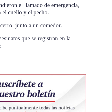
ndieron el llamado de emergencia,
 el cuello y el pecho.
 cerro, junto a un comedor.
esinatos que se registran en la
e.