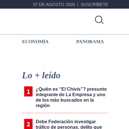
07 DE AGOSTO 2026
SUSCRÍBETE
ECONOMÍA
PANORAMA
Primary
Sidebar
Lo + leído
¿Quién es “El Chivis”? presunto
integrante de La Empresa y uno
de los más buscados en la
región
Debe Federación investigar
tráfico de personas, delito que