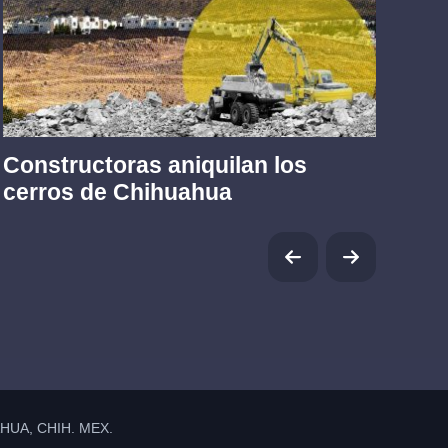
Constructoras aniquilan los
Tr
cerros de Chihuahua
UA, CHIH. MEX.