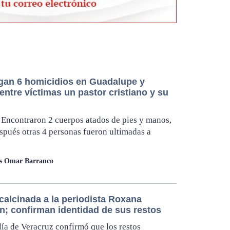
igan 6 homicidios en Guadalupe y
entre víctimas un pastor cristiano y su
 Encontraron 2 cuerpos atados de pies y manos,
spués otras 4 personas fueron ultimadas a
os Omar Barranco
calcinada a la periodista Roxana
; confirman identidad de sus restos
lía de Veracruz confirmó que los restos