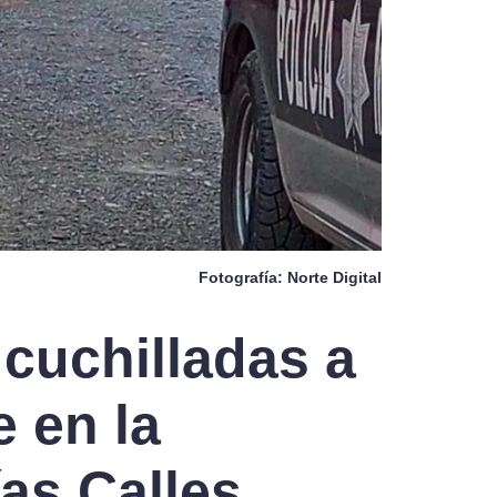
Fotografía: Norte Digital
cuchilladas a
 en la
ías Calles