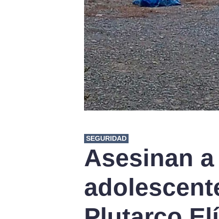
SEGURIDAD
Asesinan a 
adolescente
Plutarco El