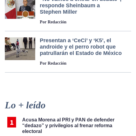
responde Sheinbaum a
Stephen Miller
Por Redacción
Presentan a ‘CeCi’ y ‘K5’, el
androide y el perro robot que
patrullarán el Estado de México
Por Redacción
Primary
Lo + leído
Sidebar
Acusa Morena al PRI y PAN de defender
“dedazo” y privilegios al frenar reforma
electoral