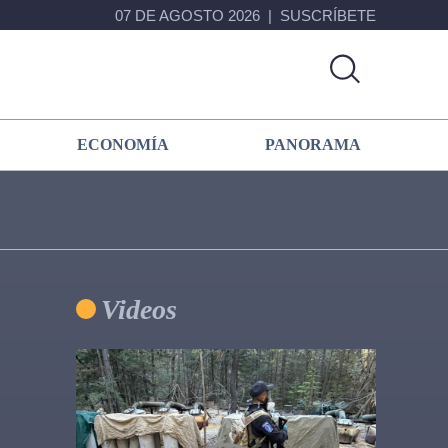
07 DE AGOSTO 2026
SUSCRÍBETE
ECONOMÍA
PANORAMA
Primary
Videos
Sidebar