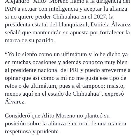
Alejandro ‘Alito’ Moreno llamó a la dirigencia del
PAN a actuar con inteligencia y aceptar la alianza
si no quiere perder Chihuahua en el 2027, la
presidenta estatal del blanquiazul, Daniela Álvarez
señaló que mantendrán su apuesta por fortalecer la
marca de su partido.
“Yo lo siento como un ultimátum y lo he dicho ya
en muchas ocasiones y además conozco muy bien
al presidente nacional del PRI y puedo atreverme a
opinar que así como a mí no me gusta ese tipo de
retos o de ultimátum, pues a él tampoco; insisto,
menos aquí en el estado de Chihuahua”, expresó
Álvarez.
Consideró que Alito Moreno no planteó su
posición sobre la alianza electoral de una manera
respetuosa y prudente.