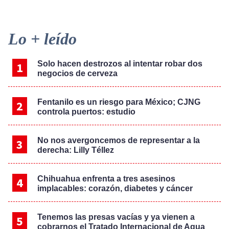
Primary
Lo + leído
Sidebar
Solo hacen destrozos al intentar robar dos
negocios de cerveza
Fentanilo es un riesgo para México; CJNG
controla puertos: estudio
No nos avergoncemos de representar a la
derecha: Lilly Téllez
Chihuahua enfrenta a tres asesinos
implacables: corazón, diabetes y cáncer
Tenemos las presas vacías y ya vienen a
cobrarnos el Tratado Internacional de Agua