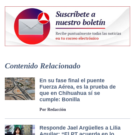
Contenido Relacionado
En su fase final el puente
Fuerza Aérea, es la prueba de
que en Chihuahua sí se
cumple: Bonilla
Por Redacción
Responde Jael Argüelles a Lilia
Aguilar: “El PT acuerda en lo