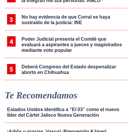
la integran mil 528 personas: AMLO
No hay evidencia de que Corral se haya
sustraído de la justicia: INE
Poder Judicial presenta el Comité que
evaluará a aspirantes a jueces y magistrados
mediante voto popular
Deberá Congreso del Estado despenalizar
aborto en Chihuahua
Te Recomendamos
Estados Unidos identifica a “El 03” como el nuevo
líder del Cártel Jalisco Nueva Generación
¡Adiós y gracias, Vasco! ¡Bienvenido Káiser!