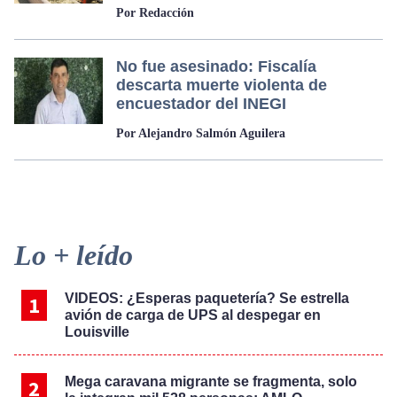
Por Redacción
No fue asesinado: Fiscalía
descarta muerte violenta de
encuestador del INEGI
Por Alejandro Salmón Aguilera
Primary
Lo + leído
Sidebar
VIDEOS: ¿Esperas paquetería? Se estrella
avión de carga de UPS al despegar en
Louisville
Mega caravana migrante se fragmenta, solo