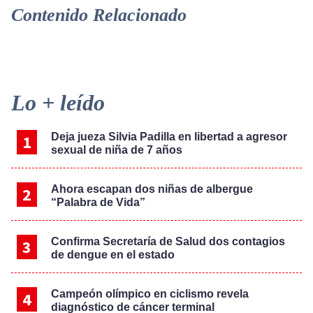
Contenido Relacionado
Primary
Lo + leído
Sidebar
Deja jueza Silvia Padilla en libertad a agresor
sexual de niña de 7 años
Ahora escapan dos niñas de albergue
“Palabra de Vida”
Confirma Secretaría de Salud dos contagios
de dengue en el estado
Campeón olímpico en ciclismo revela
diagnóstico de cáncer terminal