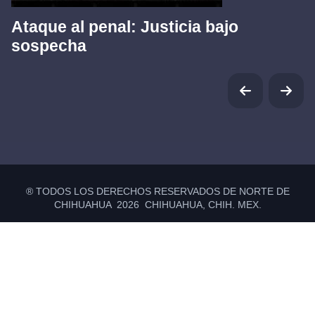
Ataque al penal: Justicia bajo
sospecha
® TODOS LOS DERECHOS RESERVADOS DE NORTE DE
CHIHUAHUA 2026 CHIHUAHUA, CHIH. MEX.