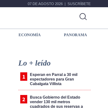
07 DE AGOSTO 2026
SUSCRÍBETE
ECONOMÍA
PANORAMA
Primary
Sidebar
Lo + leído
Esperan en Parral a 30 mil
espectadores para Gran
Cabalgata Villista
Busca Gobierno del Estado
vender 130 mil metros
cuadrados de sus reservas a