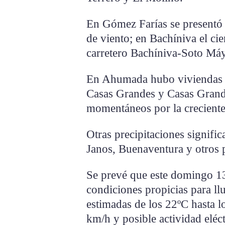
En Gómez Farías se presentó 
de viento; en Bachíniva el ci
carretero Bachíniva-Soto Má
En Ahumada hubo viviendas 
Casas Grandes y Casas Grandes
momentáneos por la creciente
Otras precipitaciones signifi
Janos, Buenaventura y otros 
Se prevé que este domingo 13
condiciones propicias para ll
estimadas de los 22ºC hasta l
km/h y posible actividad eléc