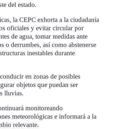
te del estado.
icas, la CEPC exhorta a la ciudadanía
s oficiales y evitar circular por
ntes de agua, tomar medidas ante
tos o derrumbes, así como abstenerse
structuras inestables durante
conducir en zonas de posibles
segurar objetos que puedan ser
s lluvias.
continuará monitoreando
nes meteorológicas e informará a la
mbio relevante.