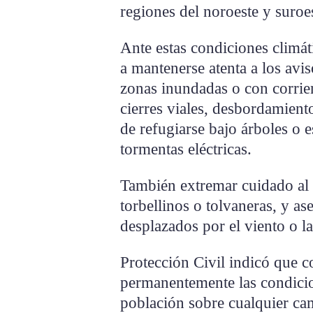
regiones del noroeste y suroes
Ante estas condiciones climát
a mantenerse atenta a los aviso
zonas inundadas o con corrie
cierres viales, desbordamien
de refugiarse bajo árboles o e
tormentas eléctricas.
También extremar cuidado al 
torbellinos o tolvaneras, y a
desplazados por el viento o la
Protección Civil indicó que 
permanentemente las condicio
población sobre cualquier ca