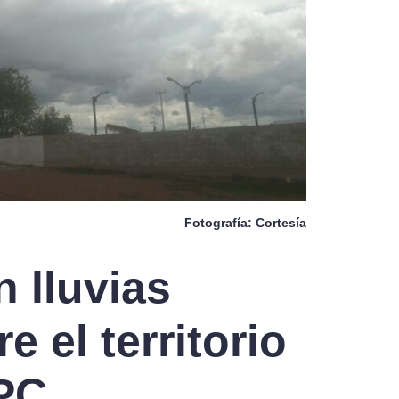
Fotografía: Cortesía
 lluvias
e el territorio
EPC