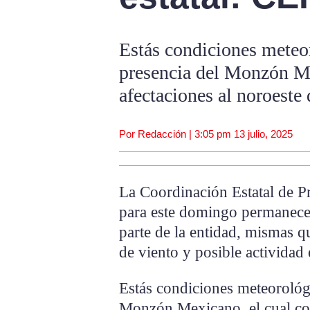
Estás condiciones meteo
presencia del Monzón Me
afectaciones al noroeste 
Por Redacción |
3:05 pm
13 julio, 2025
La Coordinación Estatal de P
para este domingo permanece 
parte de la entidad, mismas 
de viento y posible actividad e
Estás condiciones meteorológi
Monzón Mexicano, el cual con