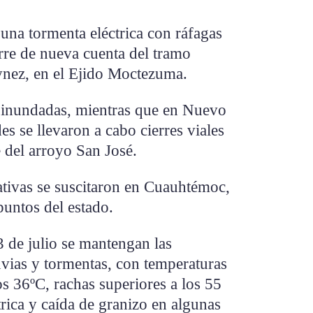
una tormenta eléctrica con ráfagas
erre de nueva cuenta del tramo
ynez, en el Ejido Moctezuma.
inundadas, mientras que en Nuevo
 se llevaron a cabo cierres viales
 del arroyo San José.
cativas se suscitaron en Cuauhtémoc,
puntos del estado.
 de julio se mantengan las
uvias y tormentas, con temperaturas
os 36ºC, rachas superiores a los 55
trica y caída de granizo en algunas