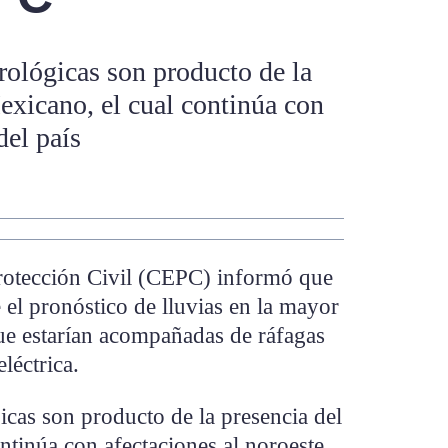
rológicas son producto de la
xicano, el cual continúa con
del país
rotección Civil (CEPC) informó que
el pronóstico de lluvias en la mayor
que estarían acompañadas de ráfagas
léctrica.
cas son producto de la presencia del
tinúa con afectaciones al noroeste