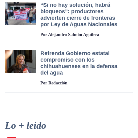
“Si no hay solución, habrá
bloqueos”: productores
advierten cierre de fronteras
por Ley de Aguas Nacionales
Por Alejandro Salmón Aguilera
Refrenda Gobierno estatal
compromiso con los
chihuahuenses en la defensa
del agua
Por Redacción
Primary
Lo + leído
Sidebar