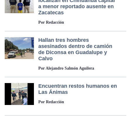
localizan en Chihuahua capital
a menor reportado ausente en
Zacatecas
Por Redacción
Hallan tres hombres
asesinados dentro de camión
de Diconsa en Guadalupe y
Calvo
Por Alejandro Salmón Aguilera
Encuentran restos humanos en
Las Ánimas
Por Redacción