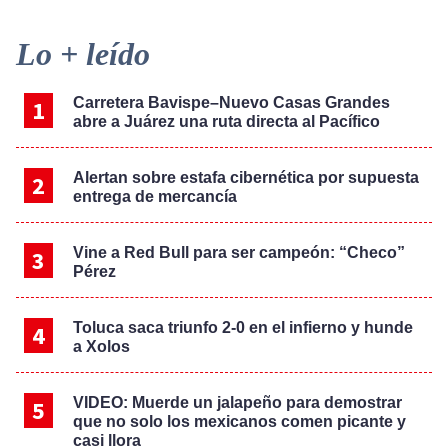
Primary
Lo + leído
Sidebar
Carretera Bavispe–Nuevo Casas Grandes
abre a Juárez una ruta directa al Pacífico
Alertan sobre estafa cibernética por supuesta
entrega de mercancía
Vine a Red Bull para ser campeón: “Checo”
Pérez
Toluca saca triunfo 2-0 en el infierno y hunde
a Xolos
VIDEO: Muerde un jalapeño para demostrar
que no solo los mexicanos comen picante y
casi llora