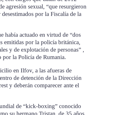
de agresión sexual, “que resurgieron
 desestimados por la Fiscalía de la
ue había actuado en virtud de “dos
 emitidas por la policía británica,
ales y de explotación de personas” ,
 por la Policía de Rumania.
cilio en Ilfov, a las afueras de
centro de detención de la Dirección
rest y deberán comparecer ante el
ndial de “kick-boxing” conocido
como su hermano Tristan, de 35 años,