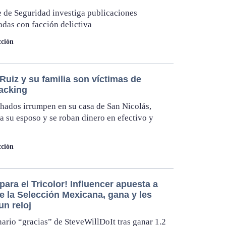
 de Seguridad investiga publicaciones
adas con facción delictiva
ción
Ruiz y su familia son víctimas de
acking
ados irrumpen en su casa de San Nicolás,
a su esposo y se roban dinero en efectivo y
ción
para el Tricolor! Influencer apuesta a
e la Selección Mexicana, gana y les
un reloj
nario “gracias” de SteveWillDoIt tras ganar 1.2