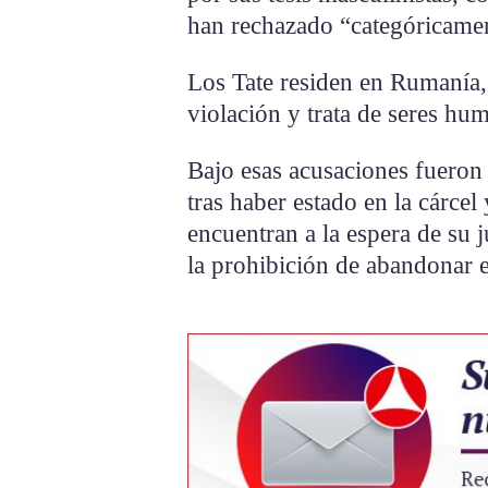
han rechazado “categóricamen
Los Tate residen en Rumanía, 
violación y trata de seres hu
Bajo esas acusaciones fueron
tras haber estado en la cárcel
encuentran a la espera de su j
la prohibición de abandonar e