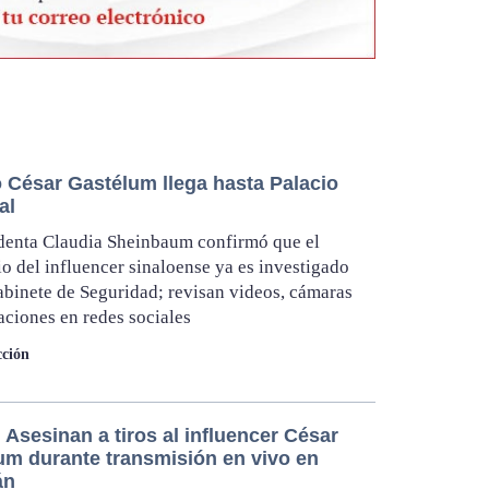
o César Gastélum llega hasta Palacio
al
denta Claudia Sheinbaum confirmó que el
o del influencer sinaloense ya es investigado
abinete de Seguridad; revisan videos, cámaras
aciones en redes sociales
ción
Asesinan a tiros al influencer César
um durante transmisión en vivo en
án