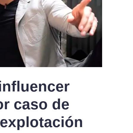
influencer
or caso de
 explotación