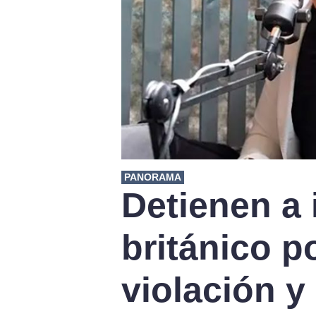
PANORAMA
Detienen a 
británico p
violación y