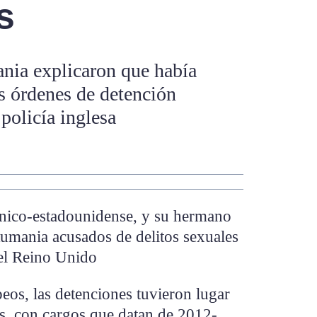
s
nia explicaron que había
s órdenes de detención
policía inglesa
ánico-estadounidense, y su hermano
Rumania acusados de delitos sexuales
el Reino Unido
os, las detenciones tuvieron lugar
es, con cargos que datan de 2012-