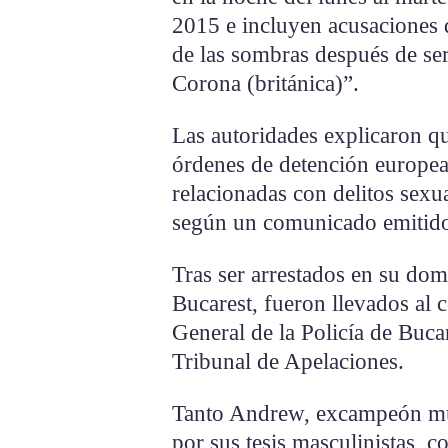
2015 e incluyen acusaciones 
de las sombras después de ser
Corona (británica)”.
Las autoridades explicaron q
órdenes de detención europeas
relacionadas con delitos sexu
según un comunicado emitido
Tras ser arrestados en su domi
Bucarest, fueron llevados al 
General de la Policía de Buca
Tribunal de Apelaciones.
Tanto Andrew, excampeón mu
por sus tesis masculinistas, 