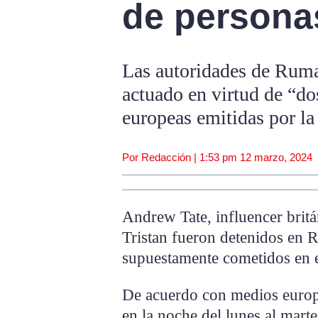
de persona
Las autoridades de Ruma
actuado en virtud de “do
europeas emitidas por la 
Por Redacción |
1:53 pm
12 marzo, 2024
Andrew Tate, influencer brit
Tristan fueron detenidos en 
supuestamente cometidos en 
De acuerdo con medios europe
en la noche del lunes al mart