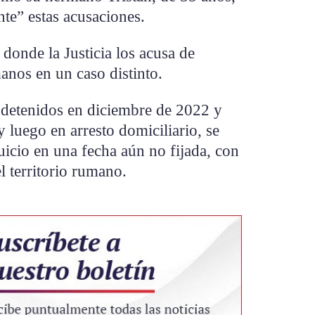
te” estas acusaciones.
donde la Justicia los acusa de
manos en un caso distinto.
 detenidos en diciembre de 2022 y
 y luego en arresto domiciliario, se
uicio en una fecha aún no fijada, con
l territorio rumano.