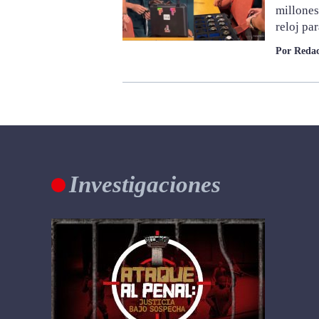
millone
reloj pa
Por Redac
Investigaciones