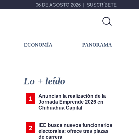
06 DE AGOSTO 2026
SUSCRÍBETE
ECONOMÍA
PANORAMA
Primary
Sidebar
Lo + leído
Anuncian la realización de la
Jornada Emprende 2026 en
Chihuahua Capital
IEE busca nuevos funcionarios
electorales; ofrece tres plazas
de carrera