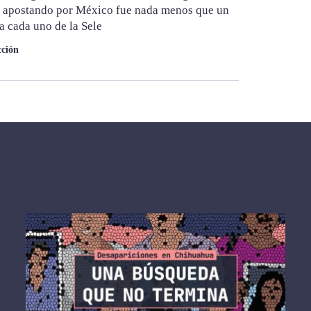
s apostando por México fue nada menos que un
ra cada uno de la Sele
ción