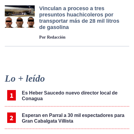
Vinculan a proceso a tres
presuntos huachicoleros por
transportar más de 28 mil litros
de gasolina
Por Redacción
Primary
Lo + leído
Sidebar
Es Heber Saucedo nuevo director local de
Conagua
Esperan en Parral a 30 mil espectadores para
Gran Cabalgata Villista