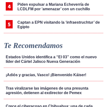
Piden expulsar a Mariana Echeverría de
LCDLFM por ‘amenazar’ con un cuchillo
Captan a EPN visitando la ‘infraestruchtur’ de
Egipto
Te Recomendamos
Estados Unidos identifica a “El 03” como el nuevo
líder del Cártel Jalisco Nueva Generación
¡Adiós y gracias, Vasco! ¡Bienvenido Káiser!
Tras viralizarse las imágenes de una presunta
agresión, detienen al exdirector de Pemex
Crece el ciberacoso en Chihuahua; una de cada