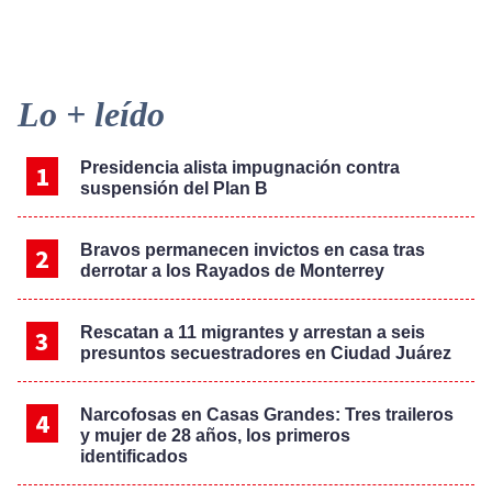
Primary
Lo + leído
Sidebar
Presidencia alista impugnación contra
suspensión del Plan B
Bravos permanecen invictos en casa tras
derrotar a los Rayados de Monterrey
Rescatan a 11 migrantes y arrestan a seis
presuntos secuestradores en Ciudad Juárez
Narcofosas en Casas Grandes: Tres traileros
y mujer de 28 años, los primeros
identificados