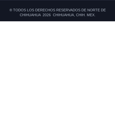
® TODOS LOS DERECHOS RESERVADOS DE NORTE DE
CHIHUAHUA 2026 CHIHUAHUA, CHIH. MEX.