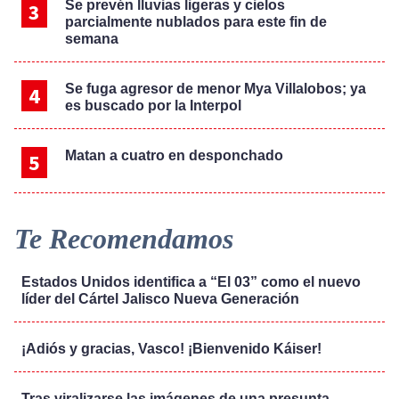
Se prevén lluvias ligeras y cielos
parcialmente nublados para este fin de
semana
Se fuga agresor de menor Mya Villalobos; ya
es buscado por la Interpol
Matan a cuatro en desponchado
Te Recomendamos
Estados Unidos identifica a “El 03” como el nuevo
líder del Cártel Jalisco Nueva Generación
¡Adiós y gracias, Vasco! ¡Bienvenido Káiser!
Tras viralizarse las imágenes de una presunta