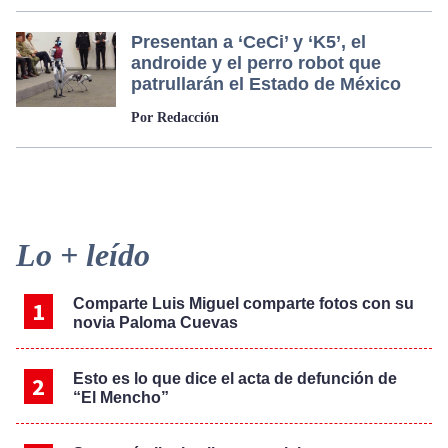
Presentan a ‘CeCi’ y ‘K5’, el
androide y el perro robot que
patrullarán el Estado de México
Por Redacción
Primary
Lo + leído
Sidebar
Comparte Luis Miguel comparte fotos con su
novia Paloma Cuevas
Esto es lo que dice el acta de defunción de
“El Mencho”