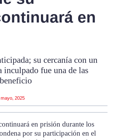
continuará en
nticipada; su cercanía con un
a inculpado fue una de las
 beneficio
 mayo, 2025
ntinuará en prisión durante los
condena por su participación en el