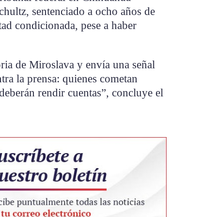
ultz, sentenciado a ocho años de
rtad condicionada, pese a haber
ria de Miroslava y envía una señal
ntra la prensa: quienes cometan
 deberán rendir cuentas”, concluye el