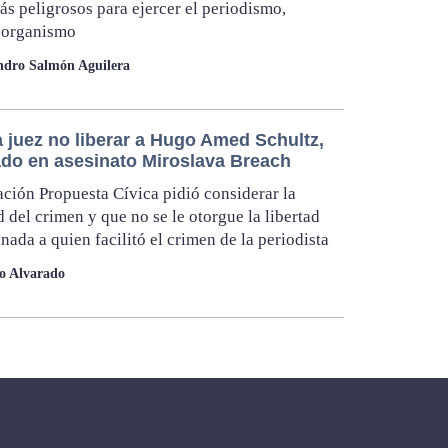
ás peligrosos para ejercer el periodismo,
 organismo
ndro Salmón Aguilera
a juez no liberar a Hugo Amed Schultz,
ado en asesinato Miroslava Breach
ción Propuesta Cívica pidió considerar la
 del crimen y que no se le otorgue la libertad
nada a quien facilitó el crimen de la periodista
lo Alvarado