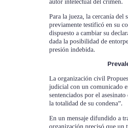
autor intelectual del crimen.
Para la jueza, la cercanía del
previamente testificó en su 
dispuesto a cambiar su declar
dada la posibilidad de entorpe
presión indebida.
Prevale
La organización civil Propues
judicial con un comunicado e
sentenciados por el asesinat
la totalidad de su condena”.
En un mensaje difundido a tra
organización precisó que un 