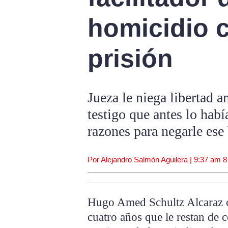
homicidio 
prisión
Jueza le niega libertad a
testigo que antes lo habí
razones para negarle ese
Por Alejandro Salmón Aguilera |
9:37 am
8
Hugo Amed Schultz Alcaraz co
cuatro años que le restan de 