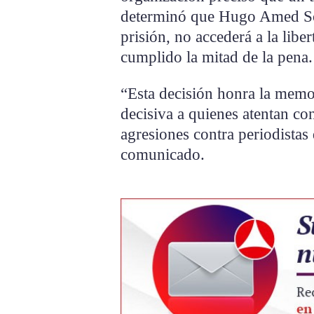
determinó que Hugo Amed Sch
prisión, no accederá a la libe
cumplido la mitad de la pena.
“Esta decisión honra la memo
decisiva a quienes atentan co
agresiones contra periodistas
comunicado.