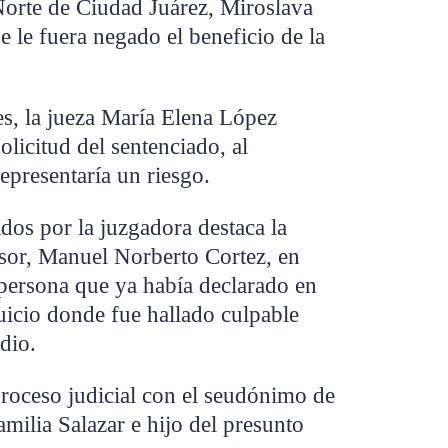
 Norte de Ciudad Juárez, Miroslava
 le fuera negado el beneficio de la
es, la jueza María Elena López
olicitud del sentenciado, al
epresentaría un riesgo.
dos por la juzgadora destaca la
nsor, Manuel Norberto Cortez, en
 persona que ya había declarado en
juicio donde fue hallado culpable
dio.
 proceso judicial con el seudónimo de
amilia Salazar e hijo del presunto