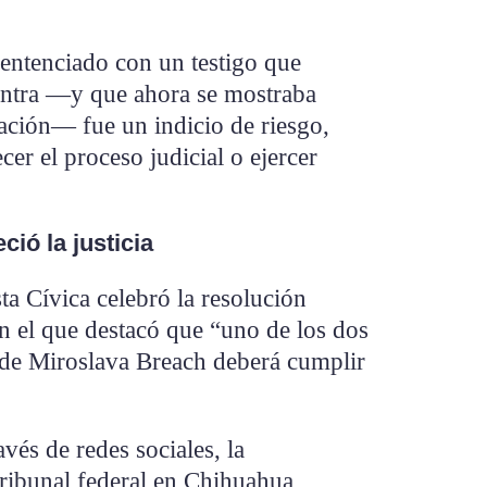
 sentenciado con un testigo que
contra —y que ahora se mostraba
ación— fue un indicio de riesgo,
cer el proceso judicial o ejercer
ció la justicia
ta Cívica celebró la resolución
n el que destacó que “uno de los dos
o de Miroslava Breach deberá cumplir
vés de redes sociales, la
tribunal federal en Chihuahua