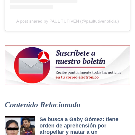
A post shared by PAUL TUTIVEN (@paultutivenoficial)
Contenido Relacionado
Se busca a Gaby Gómez: tiene
orden de aprehensión por
atropellar y matar a un