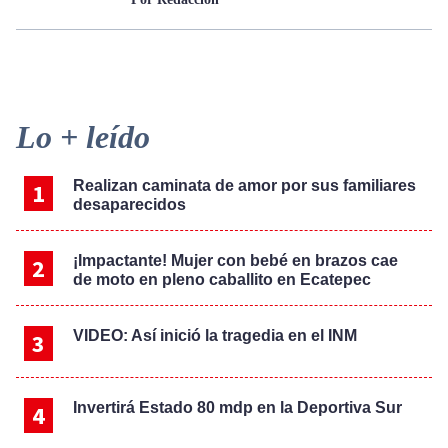
Primary
Lo + leído
Sidebar
Realizan caminata de amor por sus familiares
desaparecidos
¡Impactante! Mujer con bebé en brazos cae
de moto en pleno caballito en Ecatepec
VIDEO: Así inició la tragedia en el INM
Invertirá Estado 80 mdp en la Deportiva Sur