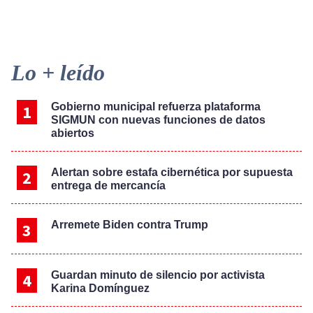
Primary
Lo + leído
Sidebar
Gobierno municipal refuerza plataforma
SIGMUN con nuevas funciones de datos
abiertos
Alertan sobre estafa cibernética por supuesta
entrega de mercancía
Arremete Biden contra Trump
Guardan minuto de silencio por activista
Karina Domínguez