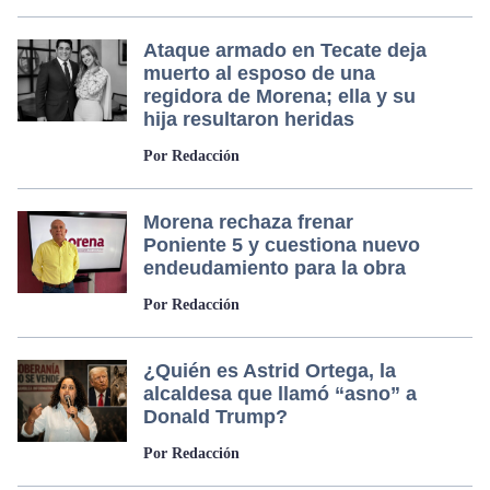
Ataque armado en Tecate deja
muerto al esposo de una
regidora de Morena; ella y su
hija resultaron heridas
Por Redacción
Morena rechaza frenar
Poniente 5 y cuestiona nuevo
endeudamiento para la obra
Por Redacción
¿Quién es Astrid Ortega, la
alcaldesa que llamó “asno” a
Donald Trump?
Por Redacción