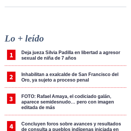
Primary
Lo + leído
Sidebar
Deja jueza Silvia Padilla en libertad a agresor
sexual de niña de 7 años
Inhabilitan a exalcalde de San Francisco del
Oro, ya sujeto a proceso penal
FOTO: Rafael Amaya, el codiciado galán,
aparece semidesnudo… pero con imagen
editada de más
Concluyen foros sobre avances y resultados
de consulta a pueblos indígenas iniciada en