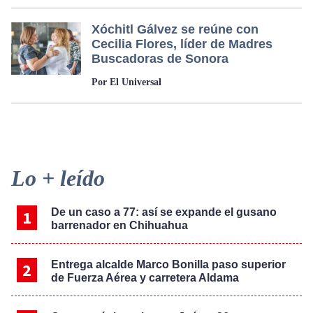
Xóchitl Gálvez se reúne con
Cecilia Flores, líder de Madres
Buscadoras de Sonora
Por El Universal
Primary
Lo + leído
Sidebar
De un caso a 77: así se expande el gusano
barrenador en Chihuahua
Entrega alcalde Marco Bonilla paso superior
de Fuerza Aérea y carretera Aldama