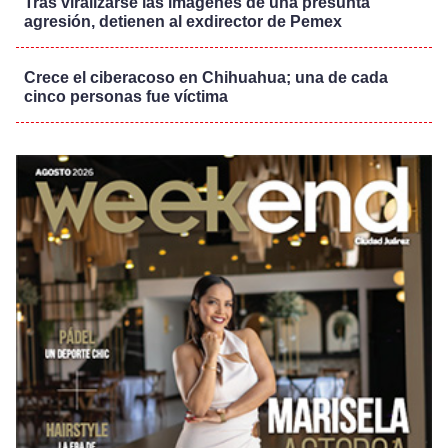
Tras viralizarse las imágenes de una presunta
agresión, detienen al exdirector de Pemex
Crece el ciberacoso en Chihuahua; una de cada
cinco personas fue víctima