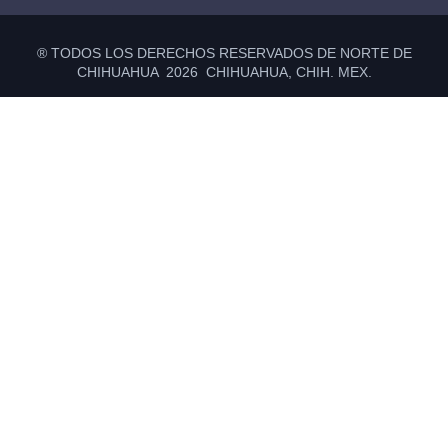
® TODOS LOS DERECHOS RESERVADOS DE NORTE DE
CHIHUAHUA 2026 CHIHUAHUA, CHIH. MEX.