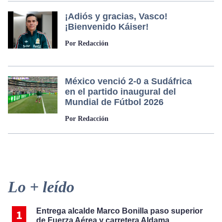
¡Adiós y gracias, Vasco!
¡Bienvenido Káiser!
Por Redacción
México venció 2-0 a Sudáfrica
en el partido inaugural del
Mundial de Fútbol 2026
Por Redacción
Primary
Lo + leído
Sidebar
Entrega alcalde Marco Bonilla paso superior
de Fuerza Aérea y carretera Aldama