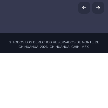
® TODOS LOS DERECHOS RESERVADOS DE NORTE DE
CHIHUAHUA 2026 CHIHUAHUA, CHIH. MEX.