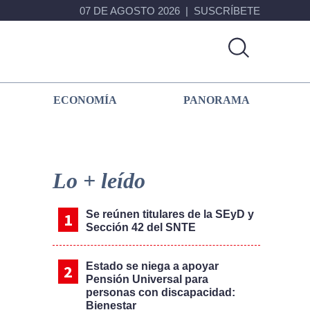
07 DE AGOSTO 2026
SUSCRÍBETE
ECONOMÍA
PANORAMA
Primary
Sidebar
Lo + leído
Se reúnen titulares de la SEyD y
Sección 42 del SNTE
Estado se niega a apoyar
Pensión Universal para
personas con discapacidad:
Bienestar