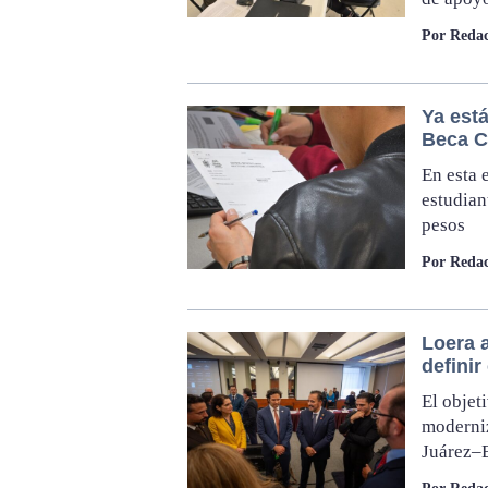
Por Redac
Ya está
Beca C
En esta 
estudian
pesos
Por Redac
Loera 
definir
El objet
moderniz
Juárez–