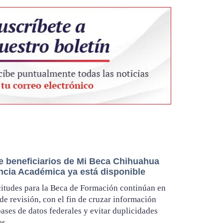
de beneficiarios de Mi Beca Chihuahua
ncia Académica ya está disponible
citudes para la Beca de Formación continúan en
de revisión, con el fin de cruzar información
bases de datos federales y evitar duplicidades
os