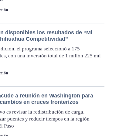
ción
n disponibles los resultados de “Mi
hihuahua Competitividad”
edición, el programa seleccionó a 175
tes, con una inversión total de 1 millón 225 mil
ción
acude a reunión en Washington para
 cambios en cruces fronterizos
ivo es revisar la redistribución de carga,
ar puentes y reducir tiempos en la región
El Paso