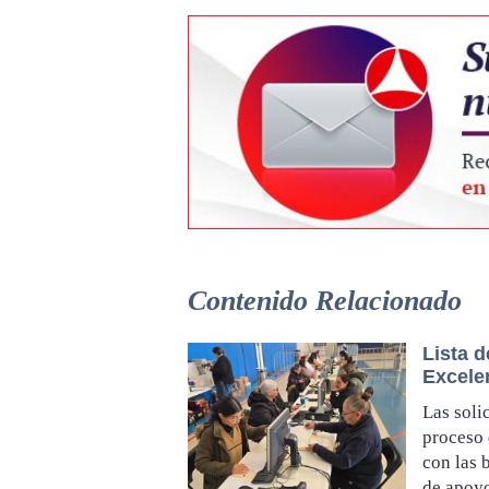
Contenido Relacionado
Lista 
Excele
Las soli
proceso 
con las 
de apoy