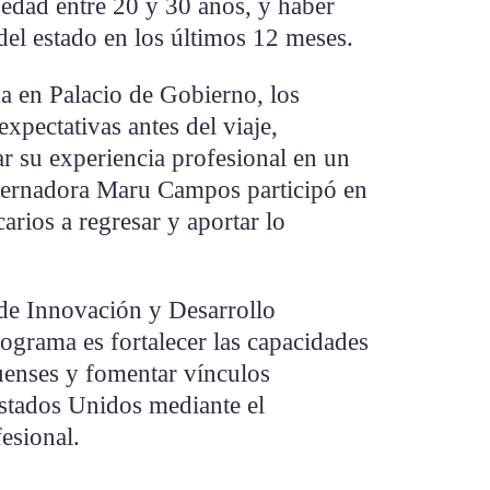
 edad entre 20 y 30 años, y haber
el estado en los últimos 12 meses.
a en Palacio de Gobierno, los
xpectativas antes del viaje,
r su experiencia profesional en un
obernadora Maru Campos participó en
carios a regresar y aportar lo
 de Innovación y Desarrollo
ograma es fortalecer las capacidades
uenses y fomentar vínculos
Estados Unidos mediante el
esional.