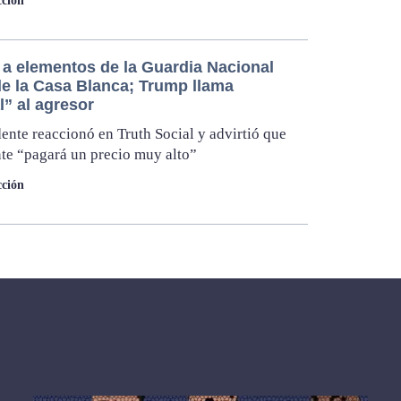
ción
 a elementos de la Guardia Nacional
de la Casa Blanca; Trump llama
l” al agresor
dente reaccionó en Truth Social y advirtió que
nte “pagará un precio muy alto”
ción