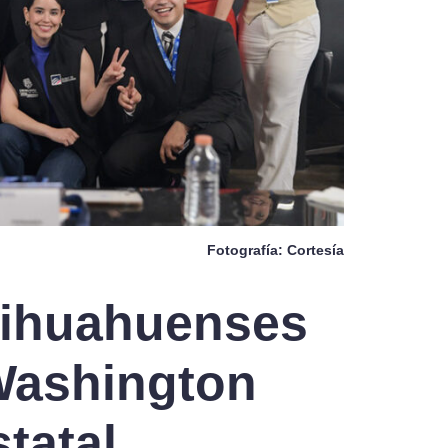
Fotografía: Cortesía
hihuahuenses
 Washington
tatal