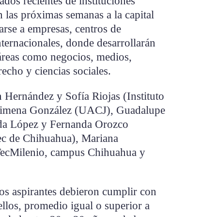
ados recientes de instituciones
n las próximas semanas a la capital
arse a empresas, centros de
ternacionales, donde desarrollarán
 áreas como negocios, medios,
recho y ciencias sociales.
 Hernández y Sofía Riojas (Instituto
 Jimena González (UACJ), Guadalupe
da López y Fernanda Orozco
ec de Chihuahua), Mariana
(TecMilenio, campus Chihuahua y
los aspirantes debieron cumplir con
 ellos, promedio igual o superior a