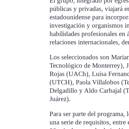
El grupo, integrado por egres
públicas y privadas, viajará e
estadounidense para incorpor
investigación y organismos in
habilidades profesionales en
relaciones internacionales, de
Los seleccionados son Marian
Tecnológico de Monterrey),
Rojas (UACh), Luisa Fernan
(UTCH), Paola Villalobos (T
Delgadillo y Aldo Carbajal 
Juárez).
Para ser parte del programa, 
una serie de requisitos, entre