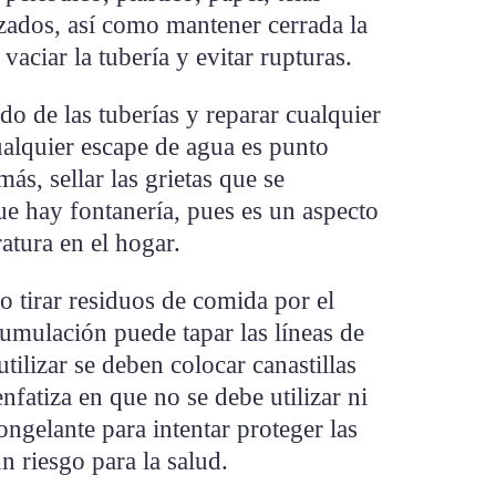
zados, así como mantener cerrada la
vaciar la tubería y evitar rupturas.
ado de las tuberías y reparar cualquier
ualquier escape de agua es punto
ás, sellar las grietas que se
ue hay fontanería, pues es un aspecto
atura en el hogar.
 tirar residuos de comida por el
umulación puede tapar las líneas de
utilizar se deben colocar canastillas
enfatiza en que no se debe utilizar ni
ongelante para intentar proteger las
un riesgo para la salud.