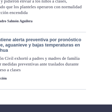
 y pidieron enviar a los niños a clases,
do que los planteles operaron con normalidad
cción encendida
ndro Salmón Aguilera
tiene alerta preventiva por pronóstico
ve, aguanieve y bajas temperaturas en
ahua
ón Civil exhortó a padres y madres de familia
 medidas preventivas ante traslados durante
reso a clases
ción