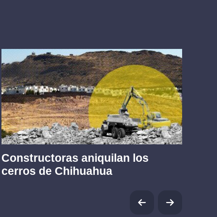
Constructoras aniquilan los
Tr
cerros de Chihuahua