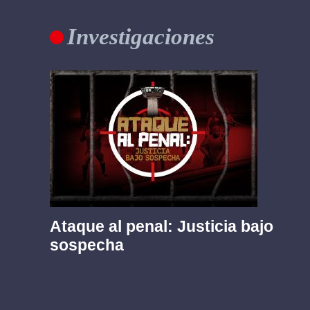
Investigaciones
Ataque al penal: Justicia bajo
sospecha