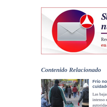
Contenido Relacionado
Frío n
cuidad
Las baja
intenso 
autorida