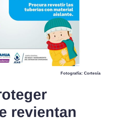
Fotografía: Cortesía
roteger
e revientan