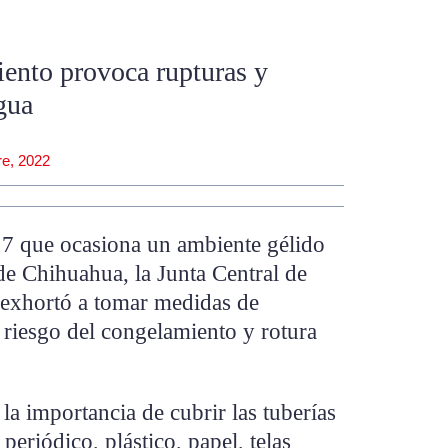
ento provoca rupturas y
gua
re, 2022
7 que ocasiona un ambiente gélido
 de Chihuahua, la Junta Central de
exhortó a tomar medidas de
l riesgo del congelamiento y rotura
la importancia de cubrir las tuberías
periódico, plástico, papel, telas