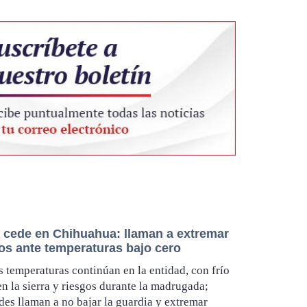
o cede en Chihuahua: llaman a extremar
os ante temperaturas bajo cero
s temperaturas continúan en la entidad, con frío
en la sierra y riesgos durante la madrugada;
des llaman a no bajar la guardia y extremar