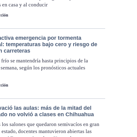
 en casa y al conducir
ción
activa emergencia por tormenta
l: temperaturas bajo cero y riesgo de
n carreteras
e frío se mantendría hasta principios de la
semana, según los pronósticos actuales
ción
 vació las aulas: más de la mitad del
do no volvió a clases en Chihuahua
 los salones que quedaron semivacíos en gran
l estado, docentes mantuvieron abiertas las