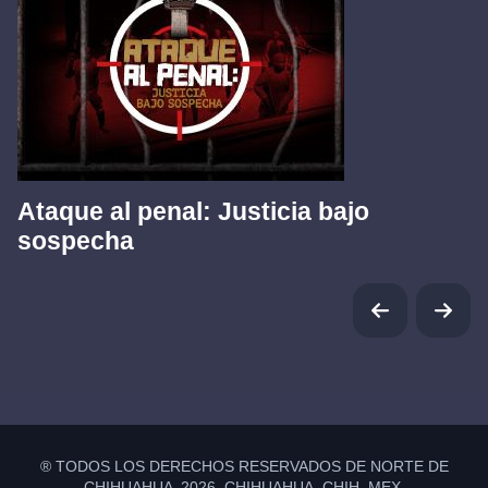
Ataque al penal: Justicia bajo
sospecha
® TODOS LOS DERECHOS RESERVADOS DE NORTE DE
CHIHUAHUA 2026 CHIHUAHUA, CHIH. MEX.