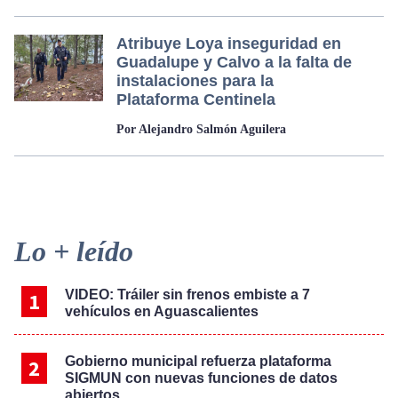
Atribuye Loya inseguridad en
Guadalupe y Calvo a la falta de
instalaciones para la
Plataforma Centinela
Por Alejandro Salmón Aguilera
Primary
Lo + leído
Sidebar
VIDEO: Tráiler sin frenos embiste a 7
vehículos en Aguascalientes
Gobierno municipal refuerza plataforma
SIGMUN con nuevas funciones de datos
abiertos