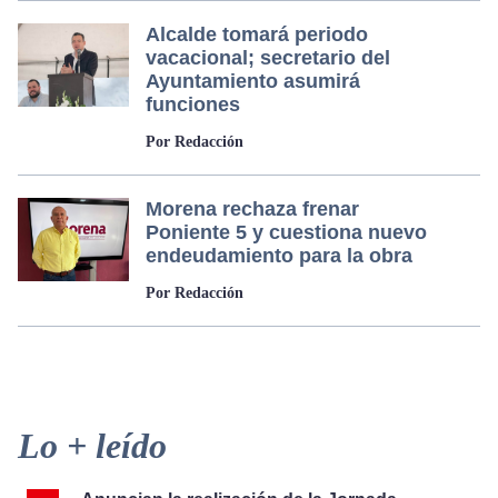
Alcalde tomará periodo
vacacional; secretario del
Ayuntamiento asumirá
funciones
Por Redacción
Morena rechaza frenar
Poniente 5 y cuestiona nuevo
endeudamiento para la obra
Por Redacción
Primary
Lo + leído
Sidebar