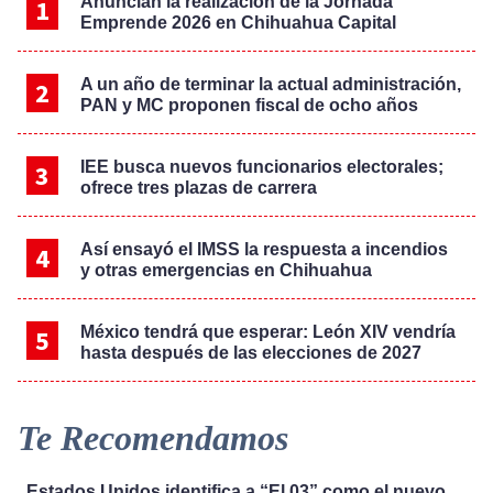
Anuncian la realización de la Jornada
Emprende 2026 en Chihuahua Capital
A un año de terminar la actual administración,
PAN y MC proponen fiscal de ocho años
IEE busca nuevos funcionarios electorales;
ofrece tres plazas de carrera
Así ensayó el IMSS la respuesta a incendios
y otras emergencias en Chihuahua
México tendrá que esperar: León XIV vendría
hasta después de las elecciones de 2027
Te Recomendamos
Estados Unidos identifica a “El 03” como el nuevo