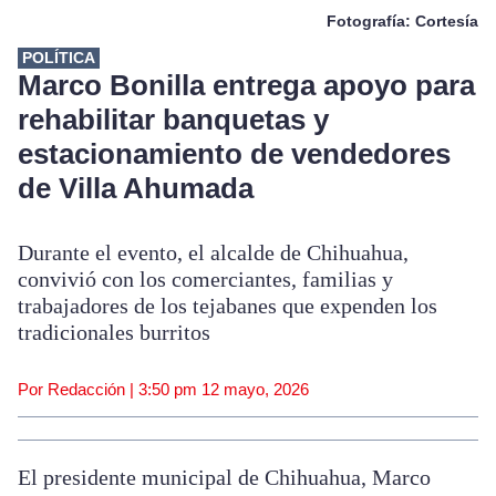
Fotografía: Cortesía
POLÍTICA
Marco Bonilla entrega apoyo para
rehabilitar banquetas y
estacionamiento de vendedores
de Villa Ahumada
Durante el evento, el alcalde de Chihuahua,
convivió con los comerciantes, familias y
trabajadores de los tejabanes que expenden los
tradicionales burritos
Por Redacción |
3:50 pm
12 mayo, 2026
El presidente municipal de Chihuahua, Marco